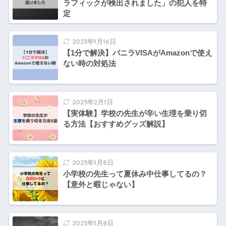
ラフィックが検出されました」の犯人を特
定
2023年1月16日
【1分で解決】バニラVISAがAmazonで使え
ない時の対処法
2023年2月1日
【実体験】学校の先生が辛い生理を乗り切
る方法【おすすめグッズ解説】
2023年1月8日
小学校の先生って夏休み中仕事してるの？
【意外と暇じゃない】
2023年1月8日