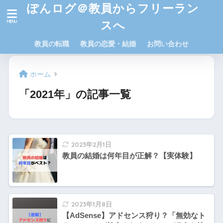
ぽんログ＠教員からフリーラン
スへ
教員の転職
教員の恋愛・結婚
お問い合わせ
ホーム
「2021年」の記事一覧
2023年2月1日
教員の結婚は何年目が正解？【実体験】
2023年1月8日
【AdSense】アドセンス狩り？「無効なト