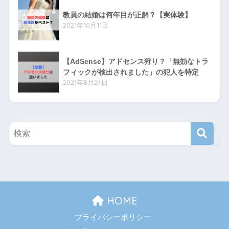
教員の結婚は何年目が正解？【実体験】
2021年10月11日
【AdSense】アドセンス狩り？「無効なトラ
フィックが検出されました」の犯人を特定
2021年8月24日
HOME
プライバシーポリシー