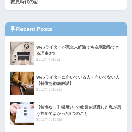
教員時代の話
Recent Posts
Webライターが完全未経験でも在宅勤務でき
る理由3つ
2022年4月3日
Webライターに向いている人・向いてない人
【特徴を徹底解説】
2022年3月28日
【後悔なし】採用3年で教員を退職した私が思
う辞めてよかった3つのこと
2022年3月26日