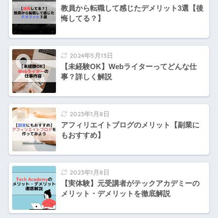
教員から転職して感じたデメリット3選【後
悔してる？】
2024年5月13日
【未経験OK】Webライターってどんな仕
事？詳しく解説
2023年1月8日
アフィリエイトブログのメリット【副業に
もおすすめ】
2023年1月8日
【実体験】元受講者がテックアカデミーの
メリット・デメリットを徹底解説