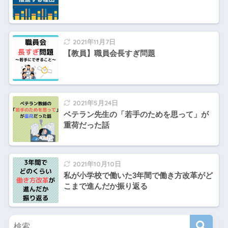
2021年11月7日
【教員】職員会長すぎ問題
2021年5月24日
ベテラン先生の「若手のためを思って」が
重荷だった話
2021年10月10日
私が小学校で働いた3年間で働き方改革がど
こまで進んだか振り返る