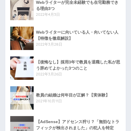
Webライターが完全未経験でも在宅勤務でき
る理由3つ
2022年4月3日
Webライターに向いている人・向いてない人
【特徴を徹底解説】
2022年3月28日
【後悔なし】採用3年で教員を退職した私が思
う辞めてよかった3つのこと
2022年3月26日
教員の結婚は何年目が正解？【実体験】
2021年10月11日
【AdSense】アドセンス狩り？「無効なトラ
フィックが検出されました」の犯人を特定