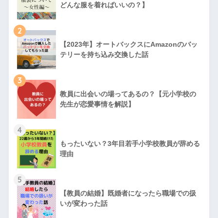
どんな服を着ればいいの？】
2
【2023年】オートバックスにAmazonのバッ
テリーを持ち込み交換した話
3
教員に出会いの場ってあるの？【元小学校の
先生が恋愛事情を解説】
4
もったいない？3年目若手小学校教員が辞める
理由
5
【教員の結婚】既婚者になったら職場での扱
いが変わった話