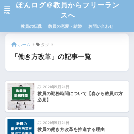
ぽんログ＠教員からフリーラン
スへ
教員の転職
教員の恋愛・結婚
お問い合わせ
ホーム
タグ
「働き方改革」の記事一覧
2021年5月24日
教員の勤務時間について【春から教員の方
必見】
2021年5月24日
教員の働き方改革を推進する理由